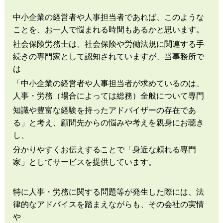
中小企業の経営者や人事担当者であれば、このような
あ
ことを、お一人で悩まれる時間もあるかと思います。
なたと「一緒に考える」
社会保険労務士は、社会保険や労働法規に関連する手
続きの専門家として認知されていますが、当事務所で
身近な頼れる専門家 社会保険労務士
は
「中小企業の経営者や人事担当者が求めているのは、
人事・労務（場合によっては総務）全般について専門
知識や豊富な経験を持ったアドバイザーの存在であ
る」と考え、顧問先からの悩みや考えを親身にお聴き
し、
分かりやすくお伝えすることで「身近な頼れる専門
家」としてサービスを提供しています。
特に人事・労務に関する問題等が発生した際には、法
律的なアドバイスを踏まえながらも、その会社の実情
や