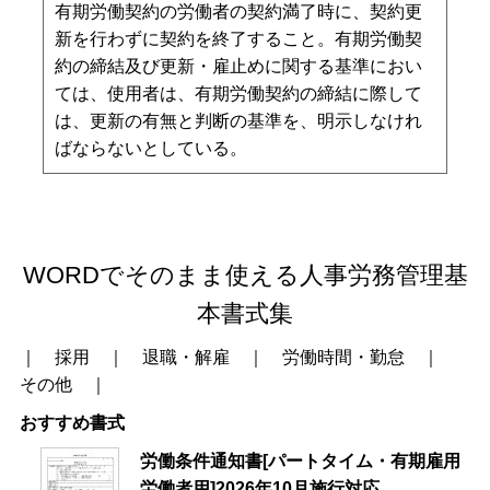
有期労働契約の労働者の契約満了時に、契約更
新を行わずに契約を終了すること。有期労働契
約の締結及び更新・雇止めに関する基準におい
ては、使用者は、有期労働契約の締結に際して
は、更新の有無と判断の基準を、明示しなけれ
ばならないとしている。
WORDでそのまま使える人事労務管理基
本書式集
｜
採用
｜
退職・解雇
｜
労働時間・勤怠
｜
その他
｜
おすすめ書式
労働条件通知書[パートタイム・有期雇用
労働者用]2026年10月施行対応