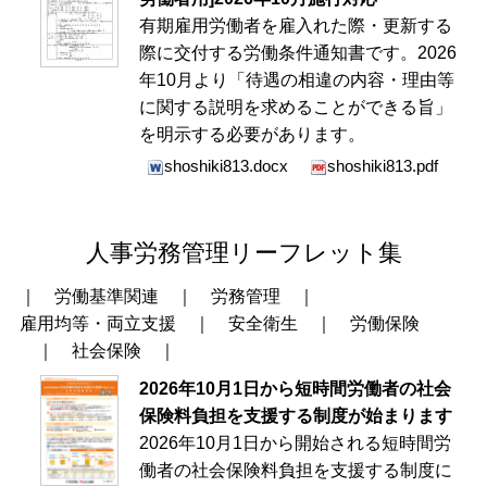
有期雇用労働者を雇入れた際・更新する
際に交付する労働条件通知書です。2026
年10月より「待遇の相違の内容・理由等
に関する説明を求めることができる旨」
を明示する必要があります。
shoshiki813.docx
shoshiki813.pdf
人事労務管理リーフレット集
｜
労働基準関連
｜
労務管理
｜
雇用均等・両立支援
｜
安全衛生
｜
労働保険
｜
社会保険
｜
2026年10月1日から短時間労働者の社会
保険料負担を支援する制度が始まります
2026年10月1日から開始される短時間労
働者の社会保険料負担を支援する制度に